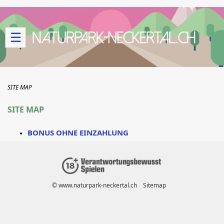
☰
SITE MAP
SITE MAP
BONUS OHNE EINZAHLUNG
© www.naturpark-neckertal.ch
Sitemap